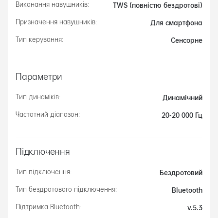
TWS (повністю бездротові)
Виконання навушників:
Для смартфона
Призначення навушників:
Сенсорне
Тип керування:
Параметри
Динамічний
Тип динаміків:
20-20 000 Гц
Частотний діапазон:
Підключення
Бездротовий
Тип підключення:
Bluetooth
Тип бездротового підключення:
v.5.3
Підтримка Bluetooth: