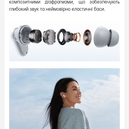
композитними діафрагмами, що забезпечують
глибокий звук та неймовірно еластичні баси.