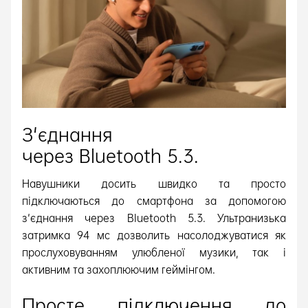
З'єднання
через Bluetooth 5.3.
Навушники досить швидко та просто
підключаються до смартфона за допомогою
з'єднання через Bluetooth 5.3. Ультранизька
затримка 94 мс дозволить насолоджуватися як
прослуховуванням улюбленої музики, так і
активним та захоплюючим геймінгом.
Просте підключення до