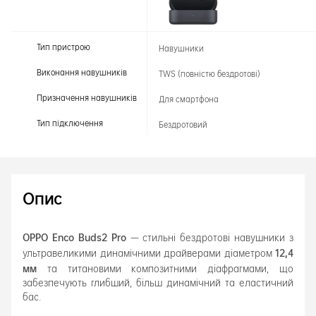
Тип пристрою
Навушники
Виконання навушників
TWS (повністю бездротові)
Призначення навушників
Для смартфона
Тип підключення
Бездротовий
Опис
OPPO Enco Buds2 Pro
— стильні бездротові навушники з
12,4
ультравеликими динамічними драйверами діаметром
мм
та титановими композитними діафрагмами, що
забезпечують глибший, більш динамічний та еластичний
бас.