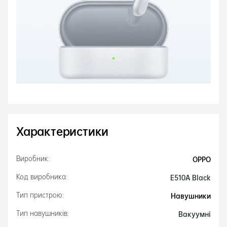
Характеристики
OPPO
Виробник:
E510A Black
Код виробника:
Навушники
Тип пристрою:
Вакуумні
Тип навушників: