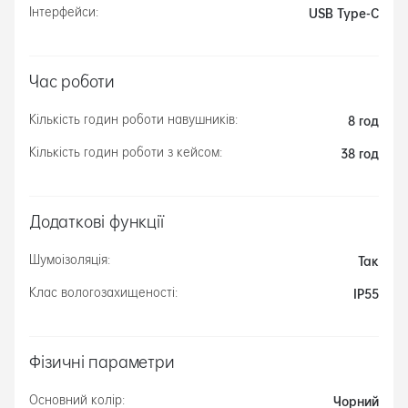
USB Type-C
Інтерфейси:
Час роботи
8 год
Кількість годин роботи навушників:
38 год
Кількість годин роботи з кейсом:
Додаткові функції
Так
Шумоізоляція:
IP55
Клас вологозахищеності:
Фізичні параметри
Чорний
Основний колір: