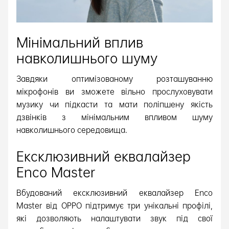
Мінімальний вплив
навколишнього шуму
Завдяки оптимізованому розташуванню
мікрофонів ви зможете вільно прослуховувати
музику чи підкасти та мати поліпшену якість
дзвінків з мінімальним впливом шуму
навколишнього середовища.
Ексклюзивний еквалайзер
Enco Master
Вбудований ексклюзивний еквалайзер Enco
Master від OPPO підтримує три унікальні профілі,
які дозволяють налаштувати звук під свої