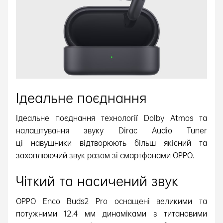
Ідеальне поєднання
Ідеальне поєднання технології Dolby Atmos та
налаштування звуку Dirac Audio Tuner
ці навушники відтворюють більш якісний та
захоплюючий звук разом зі смартфонами OPPO.
Чіткий та насичений звук
OPPO Enco Buds2 Pro оснащені великими та
потужними 12.4 мм динаміками з титановими