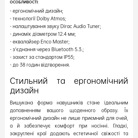
ОСОБЛИВОСТІ:
- ергономічний дизайн;
- технології Dolby Atmos;
- налаштування звуку Dirac Audio Tuner;
- динамік діаметром 12.4 мм;
- еквалайзер Enco Master;
- з'єднання через Bluetooth 5.3.;
- захист за стандартом IP55;
- до 38 годин відтворення.
Стильний та ергономічний
дизайн
Вишукана форма навушників стане ідеальним
доповненням вашого щоденного образу. Їх
ергономічний дизайн не лише приємний для очей,
а й забезпечує комфорт при носінні. Гладкі,
закруглені краї додають естетичної свіжості та