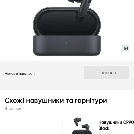
1/4
Продано
Немає в наявності
Схожі навушники та гарнітури
4 товари
Навушники OPPO 
Black