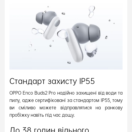
Стандарт захисту IP55
OPPO Enco Buds2 Pro надійно захищені від води та
пилу, адже сертифіковані за стандартом IP55, тому
ви сміливо можете відправлятися на ранкову
пробіжку навіть під час дощу.
До 38 годин вільного