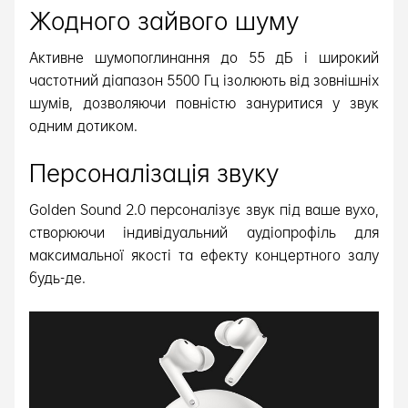
Жодного зайвого шуму
Активне шумопоглинання до 55 дБ і широкий
частотний діапазон 5500 Гц ізолюють від зовнішніх
шумів, дозволяючи повністю зануритися у звук
одним дотиком.
Персоналізація звуку
Golden Sound 2.0 персоналізує звук під ваше вухо,
створюючи індивідуальний аудіопрофіль для
максимальної якості та ефекту концертного залу
будь-де.