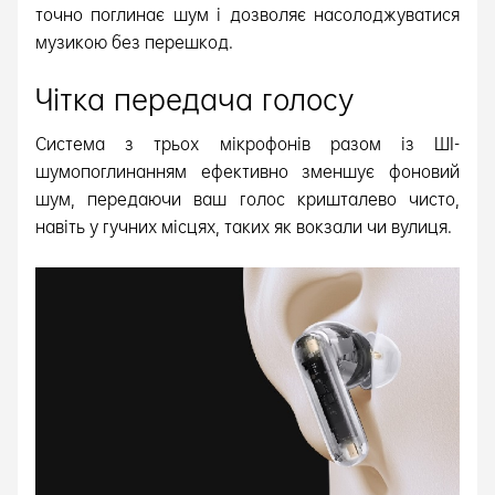
точно поглинає шум і дозволяє насолоджуватися
музикою без перешкод.
Чітка передача голосу
Система з трьох мікрофонів разом із ШІ-
шумопоглинанням ефективно зменшує фоновий
шум, передаючи ваш голос кришталево чисто,
навіть у гучних місцях, таких як вокзали чи вулиця.