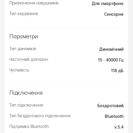
Для смартфона
Призначення навушників:
Сенсорне
Тип керування:
Параметри
Динамічний
Тип динаміків:
15 - 40000 Гц
Частотний діапазон:
118 дБ
Чутливість:
Підключення
Бездротовий
Тип підключення:
Bluetooth
Тип бездротового підключення:
v.5.4
Підтримка Bluetooth: