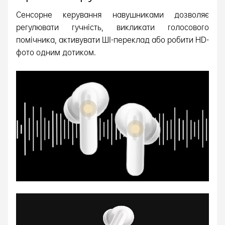
Сенсорне керування навушниками дозволяє
регулювати гучність, викликати голосового
помічника, активувати ШІ-переклад або робити HD-
фото одним дотиком.