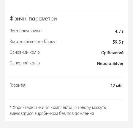
Фізичні параметри
4.7 г
Вага навушників:
39.5 г
Вага зовнішнього блоку:
Сріблястий
Основний колір:
Nebula Silver
Основний колір:
12 міс.
Гарантія:
* Характеристики та комплектація товару можуть
змінюватися виробником без повідомлення