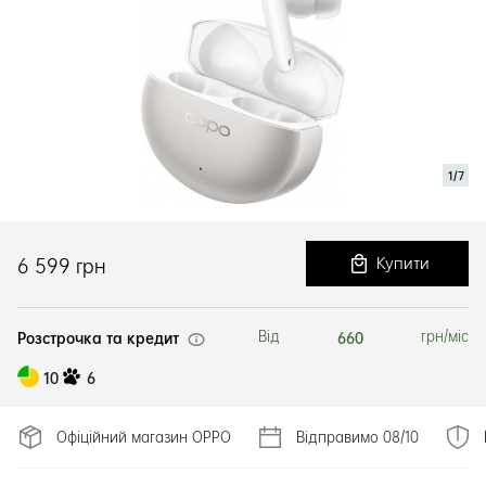
1/7
6 599 грн
Купити
Розстрочка та кредит
660
Від
грн/міс
10
6
Офіційний магазин ОРРО
Відправимо 08/10