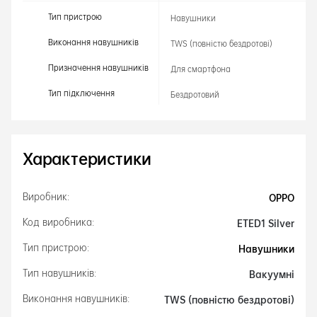
Тип пристрою
Навушники
Виконання навушників
TWS (повністю бездротові)
Призначення навушників
Для смартфона
Тип підключення
Бездротовий
Характеристики
OPPO
Виробник:
ETED1 Silver
Код виробника:
Навушники
Тип пристрою:
Вакуумні
Тип навушників:
TWS (повністю бездротові)
Виконання навушників: