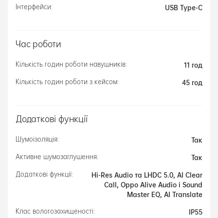
USB Type-C
Інтерфейси:
Час роботи
11 год
Кількість годин роботи навушників:
45 год
Кількість годин роботи з кейсом:
Додаткові функції
Так
Шумоізоляція:
Так
Активне шумозаглушення:
Hi-Res Audio та LHDC 5.0, AI Clear
Додаткові функції:
Call, Oppo Alive Audio і Sound
Master EQ, AI Translate
IP55
Клас вологозахищеності: