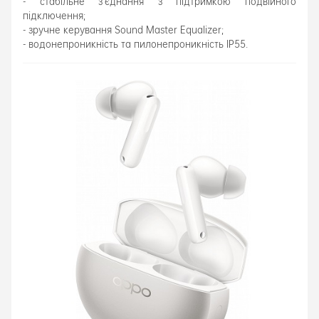
- стабільне з’єднання з підтримкою подвійного
підключення;
- зручне керування Sound Master Equalizer;
- водонепроникність та пилонепроникність IP55.