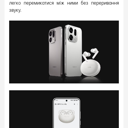
легко перемикатися між ними без переривання
звуку.