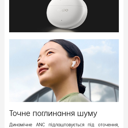
Точне поглинання шуму
Динамічне ANC підлаштовується під оточення,