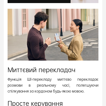
Миттєвий перекладач
Функція ШІ-перекладу миттєво перекладає
розмови в реальному часі, полегшуючи
спілкування за кордоном будь-якою мовою.
Просте керування