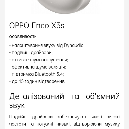
OPPO Enco X3s
ОСОБЛИВОСТІ:
- налаштування звуку від Dynaudio;
- подвійні драйвери;
- активне шумозаглушення;
- ефективна шумоізоляція;
- підтримка Bluetooth 5.4;
- до 45 годин відтворення.
Деталізований та об'ємний
звук
Подвійні драйвери забезпечують чисті високі
частоти та потужні низькі, відтворюючи музику