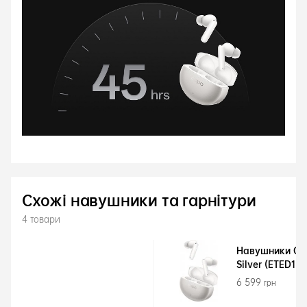
Схожі навушники та гарнітури
4 товари
Навушники OPP
Silver (ETED1 Si
6 599
грн