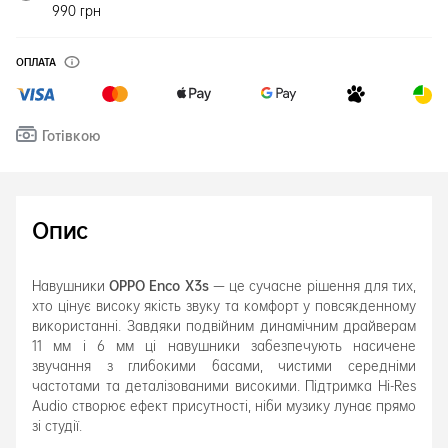
990 грн
ОПЛАТА
Готівкою
Опис
OPPO Enco X3s
Навушники
— це сучасне рішення для тих,
хто цінує високу якість звуку та комфорт у повсякденному
використанні. Завдяки подвійним динамічним драйверам
11 мм і 6 мм ці навушники забезпечують насичене
звучання з глибокими басами, чистими середніми
частотами та деталізованими високими. Підтримка Hi-Res
Audio створює ефект присутності, ніби музику лунає прямо
зі студії.