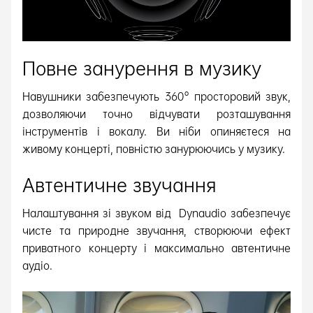
Повне занурення в музику
Навушники забезпечують 360° просторовий звук,
дозволяючи точно відчувати розташування
інструментів і вокалу. Ви ніби опиняєтеся на
живому концерті, повністю занурюючись у музику.
Автентичне звучання
Налаштування зі звуком від Dynaudio забезпечує
чисте та природне звучання, створюючи ефект
приватного концерту і максимально автентичне
аудіо.